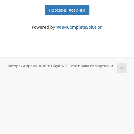
Промени лозинка
Powered by
WHMCompleteSolution
Авторски права © 2026 GigaDNS. Сите права се задржани.