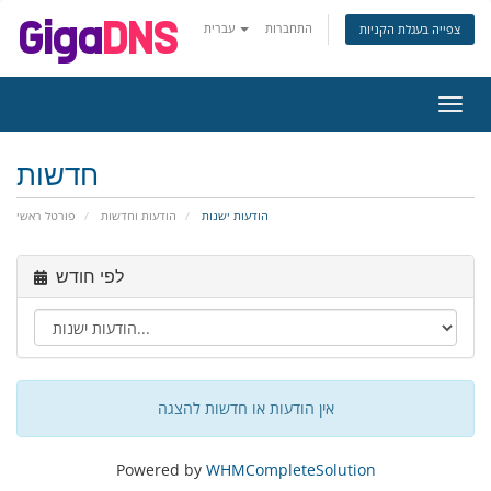
התחברות
עברית
צפייה בעגלת הקניות
פעלת
ניווט
חדשות
הודעות ישנות
הודעות וחדשות
פורטל ראשי
לפי חודש
אין הודעות או חדשות להצגה
Powered by
WHMCompleteSolution