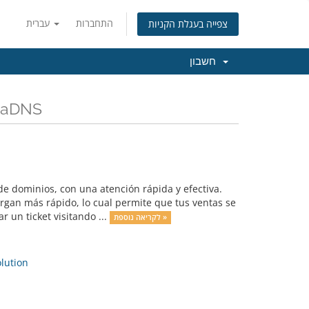
התחברות
עברית
צפייה בעגלת הקניות
חשבון
כל החדשות והעדכו GigaDNS
e dominios, con una atención rápida y efectiva.
rgan más rápido, lo cual permite que tus ventas se
 un ticket visitando ...
לקריאה נוספת »
ution