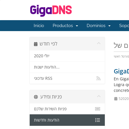
Inicio
Productos
Dominios
Sop
לפי חודש
יולי 2020
ורטל ראשי
הודעות ישנות...
Giga
עדכוני RSS
En Giga
Logra q
concret
פניות ומידע
פניות השירות שלכם
הודעות וחדשות